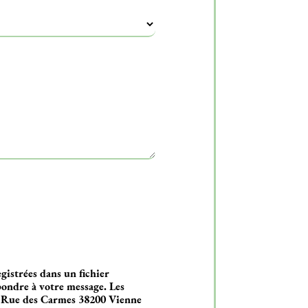
gistrées dans un fichier
pondre à votre message. Les
 Rue des Carmes 38200 Vienne