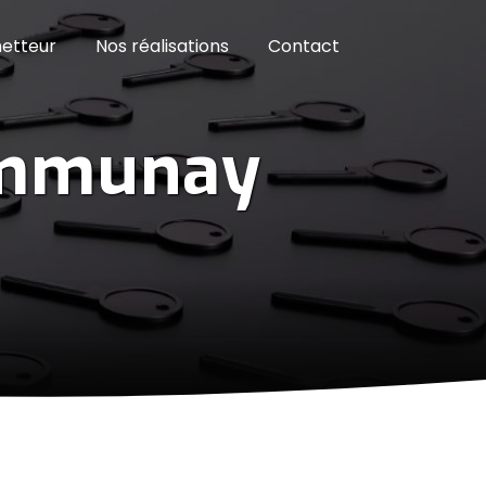
etteur
Nos réalisations
Contact
ommunay