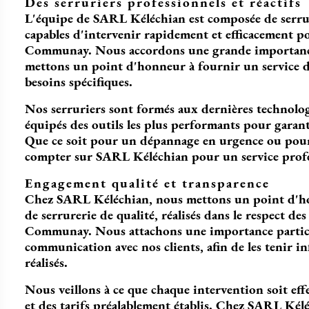
Des serruriers professionnels et réactifs
L'équipe de SARL Kéléchian est composée de serrur
capables d'intervenir rapidement et efficacement p
Communay. Nous accordons une grande importance à 
mettons un point d'honneur à fournir un service de
besoins spécifiques.
Nos serruriers sont formés aux dernières technologi
équipés des outils les plus performants pour garanti
Que ce soit pour un dépannage en urgence ou pour
compter sur SARL Kéléchian pour un service profes
Engagement qualité et transparence
Chez SARL Kéléchian, nous mettons un point d'honn
de serrurerie de qualité, réalisés dans le respect de
Communay. Nous attachons une importance particuli
communication avec nos clients, afin de les tenir i
réalisés.
Nous veillons à ce que chaque intervention soit eff
et des tarifs préalablement établis. Chez SARL Kéléc