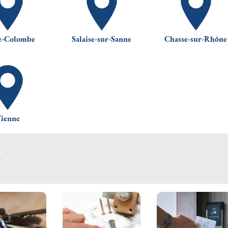
e-Colombe
Salaise-sur-Sanne
Chasse-sur-Rhône
ienne
s