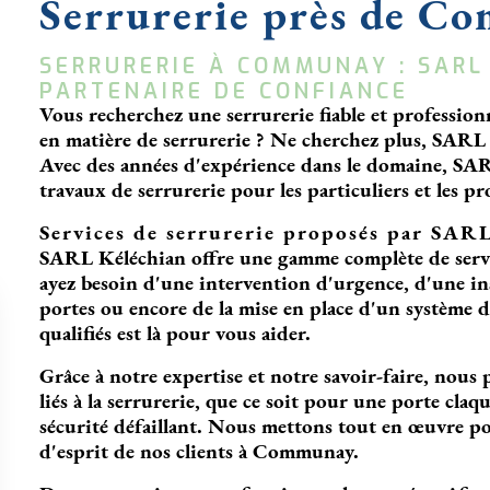
Serrurerie près de C
SERRURERIE À COMMUNAY : SARL
PARTENAIRE DE CONFIANCE
Vous recherchez une serrurerie fiable et professi
en matière de serrurerie ? Ne cherchez plus, SARL K
Avec des années d'expérience dans le domaine, SARL
travaux de serrurerie pour les particuliers et les 
Services de serrurerie proposés par SAR
SARL Kéléchian offre une gamme complète de serv
ayez besoin d'une intervention d'urgence, d'une ins
portes ou encore de la mise en place d'un système d
qualifiés est là pour vous aider.
Grâce à notre expertise et notre savoir-faire, nou
liés à la serrurerie, que ce soit pour une porte claq
sécurité défaillant. Nous mettons tout en œuvre pour
d'esprit de nos clients à Communay.