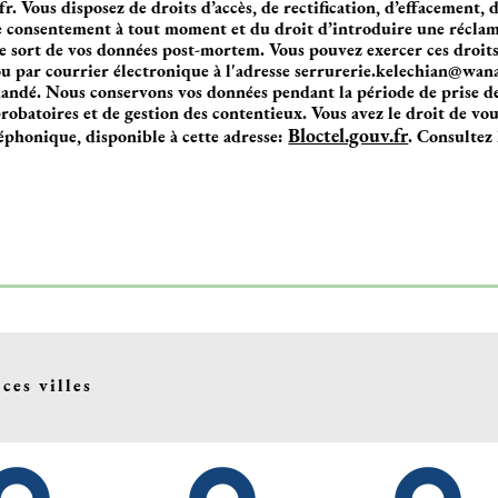
 Vous disposez de droits d’accès, de rectification, d’effacement, d
re consentement à tout moment et du droit d’introduire une récla
le sort de vos données post-mortem. Vous pouvez exercer ces droits 
par courrier électronique à l'adresse serrurerie.kelechian@wanad
mandé. Nous conservons vos données pendant la période de prise de
robatoires et de gestion des contentieux. Vous avez le droit de vous
Bloctel.gouv.fr
éphonique, disponible à cette adresse:
. Consultez 
ces villes