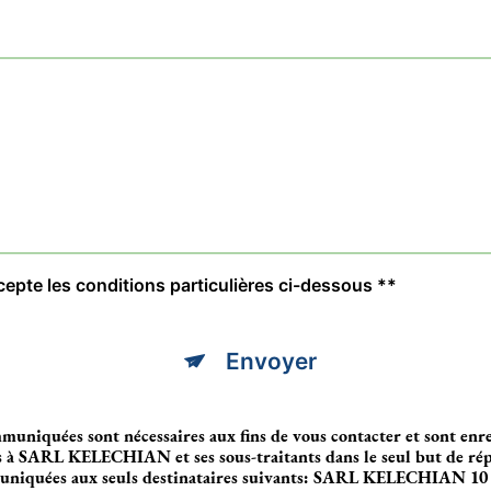
cepte les conditions particulières ci-dessous **
Envoyer
muniquées sont nécessaires aux fins de vous contacter et sont enre
es à SARL KELECHIAN et ses sous-traitants dans le seul but de ré
muniquées aux seuls destinataires suivants: SARL KELECHIAN 10