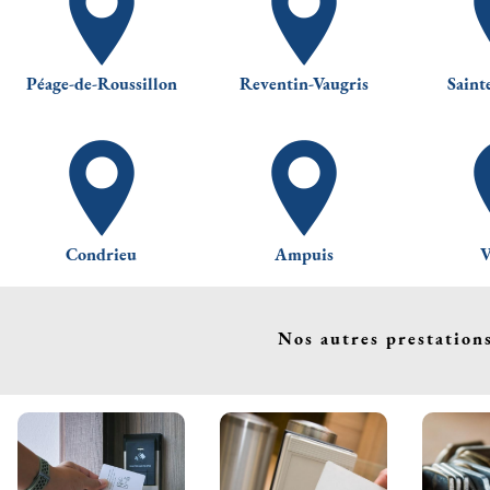
Péage-de-Roussillon
Reventin-Vaugris
Saint
Condrieu
Ampuis
V
Nos autres prestation