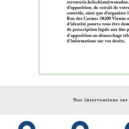
serrurerie.kelechian@wanadoo.fr.
d’opposition, de retrait de vot
contrôle, ainsi que d’organiser 
Rue des Carmes 38200 Vienne ou 
d'identité pourra vous être de
de prescription légale aux fins p
d'opposition au démarchage tél
d’informations sur vos droits.
Nos interventions sur 