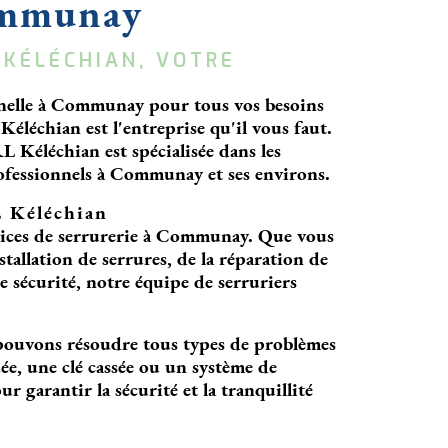
ommunay
 KÉLÉCHIAN, VOTRE 
onnelle à Communay pour tous vos besoins
éléchian est l'entreprise qu'il vous faut.
 Kéléchian est spécialisée dans les
professionnels à Communay et ses environs.
L Kéléchian
ices de serrurerie à Communay. Que vous
tallation de serrures, de la réparation de
e sécurité, notre équipe de serruriers
s pouvons résoudre tous types de problèmes
uée, une clé cassée ou un système de
 garantir la sécurité et la tranquillité