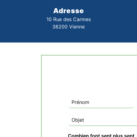
Adresse
10 Rue des Carmes
38200 Vienne
Combien font sept plus sept