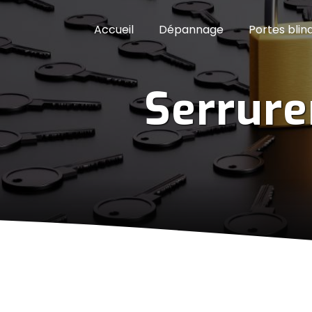
Panneau de gestion des cookies
Accueil
Dépannage
Portes blin
Serrur