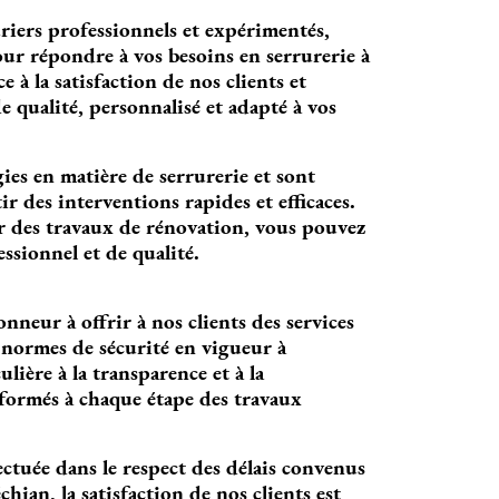
iers professionnels et expérimentés,
our répondre à vos besoins en serrurerie à
la satisfaction de nos clients et
 qualité, personnalisé et adapté à vos
es en matière de serrurerie et sont
r des interventions rapides et efficaces.
 des travaux de rénovation, vous pouvez
sionnel et de qualité.
eur à offrir à nos clients des services
s normes de sécurité en vigueur à
ère à la transparence et à la
nformés à chaque étape des travaux
ectuée dans le respect des délais convenus
hian, la satisfaction de nos clients est