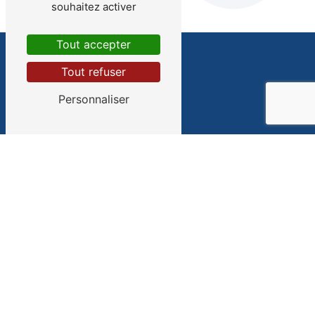
souhaitez activer
Tout accepter
Tout refuser
Personnaliser
Adresse
10 Rue des Carmes
38200 Vienne