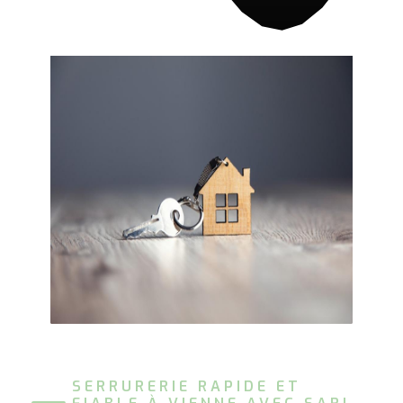
SERRURERIE RAPIDE ET 