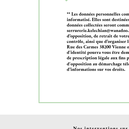
** Les données personnelles com
informatisé. Elles sont destiné
données collectées seront com
serrurerie.kelechian@wanadoo.fr.
d’opposition, de retrait de vot
contrôle, ainsi que d’organiser 
Rue des Carmes 38200 Vienne ou 
d'identité pourra vous être de
de prescription légale aux fins p
d'opposition au démarchage tél
d’informations sur vos droits.
Nos interventions sur 