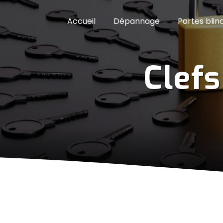
Panneau de gestion des cookies
Accueil
Dépannage
Portes blin
Clef