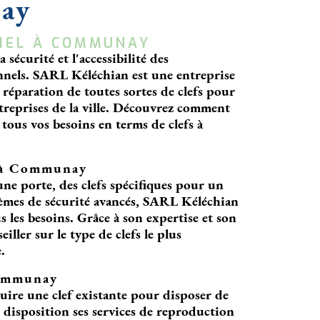
nay
TIEL À COMMUNAY
sécurité et l'accessibilité des
nnels. SARL Kéléchian est une entreprise
a réparation de toutes sortes de clefs pour
treprises de la ville. Découvrez comment
tous vos besoins en terms de clefs à
s à Communay
ne porte, des clefs spécifiques pour un
èmes de sécurité avancés, SARL Kéléchian
 les besoins. Grâce à son expertise et son
iller sur le type de clefs le plus
.
Communay
duire une clef existante pour disposer de
disposition ses services de reproduction