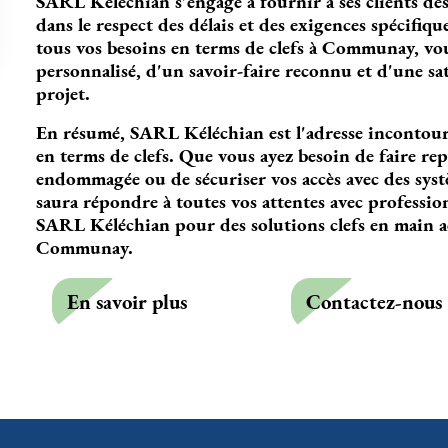
SARL Kéléchian s'engage à fournir à ses clients des 
dans le respect des délais et des exigences spécifiqu
tous vos besoins en terms de clefs à Communay, v
personnalisé, d'un savoir-faire reconnu et d'une sa
projet.
En résumé, SARL Kéléchian est l'adresse incontou
en terms de clefs. Que vous ayez besoin de faire rep
endommagée ou de sécuriser vos accès avec des systè
saura répondre à toutes vos attentes avec professionn
SARL Kéléchian pour des solutions clefs en main ad
Communay.
En savoir plus
Contactez-nous