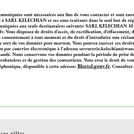
muniquées sont nécessaires aux fins de vous contacter et sont enre
es à SARL KELECHIAN et ses sous-traitants dans le seul but de ré
muniquées aux seuls destinataires suivants: SARL KELECHIAN 10
 Vous disposez de droits d’accès, de rectification, d’effacement, d
re consentement à tout moment et du droit d’introduire une récla
le sort de vos données post-mortem. Vous pouvez exercer ces droits 
par courrier électronique à l'adresse serrurerie.kelechian@wanad
mandé. Nous conservons vos données pendant la période de prise de
robatoires et de gestion des contentieux. Vous avez le droit de vous
Bloctel.gouv.fr
éphonique, disponible à cette adresse:
. Consultez 
ces villes