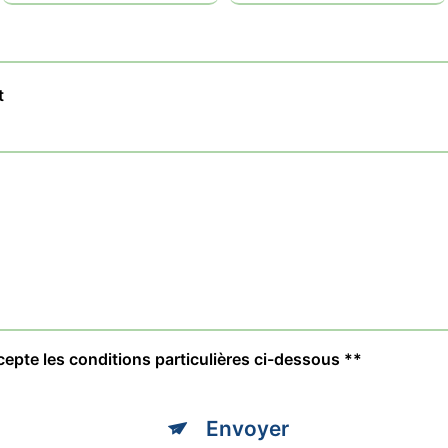
t
cepte les conditions particulières ci-dessous **
Envoyer