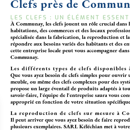
Clefs près de Commu
LES CLEFS : UN ÉLÉMENT ESSEN
À Communay, les clefs jouent un rôle crucial dans la 
habitations, des commerces et des locaux professio
spécialisée dans la fabrication, la reproduction et l
répondre aux besoins variés des habitants et des en
cette entreprise locale peut vous accompagner dans 
Communay.
Les différents types de clefs disponible
Que vous ayez besoin de clefs simples pour ouvrir u
meuble, ou même des clefs complexes pour des syst
propose un large éventail de produits adaptés à tous
savoir-faire, l'équipe de l'entreprise saura vous conse
approprié en fonction de votre situation spécifique
La reproduction de clefs sur mesure à 
Il peut arriver que vous ayez besoin de faire repro
plusieurs exemplaires. SARL Kéléchian met à votre 