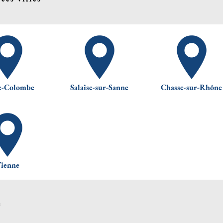
e-Colombe
Salaise-sur-Sanne
Chasse-sur-Rhône
ienne
s