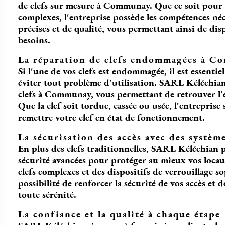
de clefs sur mesure à Communay. Que ce soit pour d
complexes, l'entreprise possède les compétences néc
précises et de qualité, vous permettant ainsi de disp
besoins.
La réparation de clefs endommagées à 
Si l'une de vos clefs est endommagée, il est essenti
éviter tout problème d'utilisation. SARL Kéléchian
clefs à Communay, vous permettant de retrouver l'ef
Que la clef soit tordue, cassée ou usée, l'entrepris
remettre votre clef en état de fonctionnement.
La sécurisation des accès avec des système
En plus des clefs traditionnelles, SARL Kéléchian 
sécurité avancées pour protéger au mieux vos locaux
clefs complexes et des dispositifs de verrouillage so
possibilité de renforcer la sécurité de vos accès et de
toute sérénité.
La confiance et la qualité à chaque étape