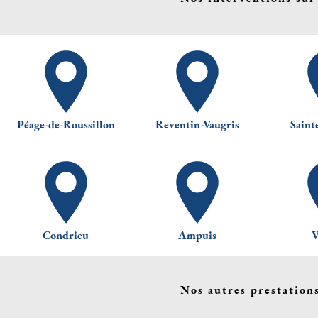
Péage-de-Roussillon
Reventin-Vaugris
Saint
Condrieu
Ampuis
V
Nos autres prestation