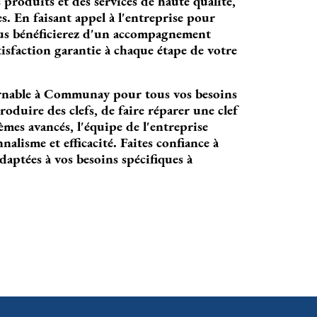
produits et des services de haute qualité,
es. En faisant appel à l'entreprise pour
ous bénéficierez d'un accompagnement
tisfaction garantie à chaque étape de votre
rnable à Communay pour tous vos besoins
roduire des clefs, de faire réparer une clef
mes avancés, l'équipe de l'entreprise
alisme et efficacité. Faites confiance à
aptées à vos besoins spécifiques à