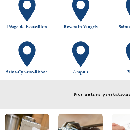
Péage-de-Roussillon
Reventin-Vaugris
Saint
Saint-Cyr-sur-Rhône
Ampuis
V
Nos autres prestation