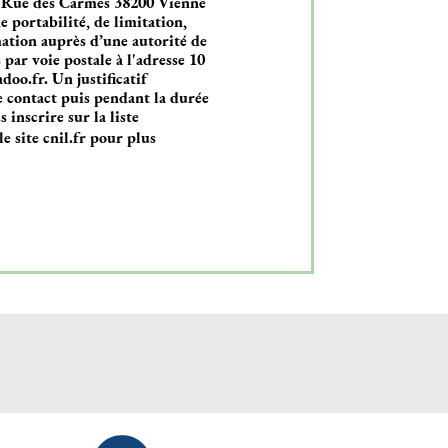
 Rue des Carmes 38200 Vienne
e portabilité, de limitation,
mation auprès d’une autorité de
par voie postale à l'adresse 10
oo.fr. Un justificatif
 contact puis pendant la durée
 inscrire sur la liste
le site cnil.fr pour plus