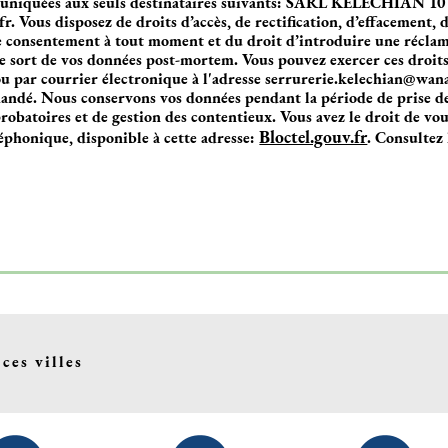
muniquées aux seuls destinataires suivants: SARL KELECHIAN 10
 Vous disposez de droits d’accès, de rectification, d’effacement, d
re consentement à tout moment et du droit d’introduire une récla
le sort de vos données post-mortem. Vous pouvez exercer ces droits 
par courrier électronique à l'adresse serrurerie.kelechian@wanad
mandé. Nous conservons vos données pendant la période de prise de
robatoires et de gestion des contentieux. Vous avez le droit de vous
Bloctel.gouv.fr
éphonique, disponible à cette adresse:
. Consultez 
ces villes