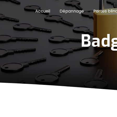
Panneau de gestion des cookies
Accueil
Dépannage
Portes blin
Badg