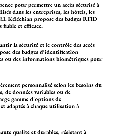
uence pour permettre un accès sécurisé à
sés dans les entreprises, les hôtels, les
ARL Kéléchian propose des badges RFID
fiable et efficace.
ntir la sécurité et le contrôle des accès
ose des badges d'identification
des ou des informations biométriques pour
rement personnalisé selon les besoins du
rs, de données variables ou de
 large gamme d'options de
t adaptés à chaque utilisation à
te qualité et durables, résistant à