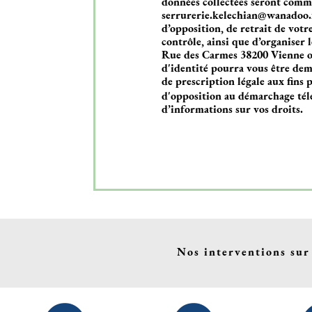
données collectées seront com
serrurerie.kelechian@wanadoo.fr.
d’opposition, de retrait de vot
contrôle, ainsi que d’organiser 
Rue des Carmes 38200 Vienne ou 
d'identité pourra vous être de
de prescription légale aux fins p
d'opposition au démarchage tél
d’informations sur vos droits.
Nos interventions sur 