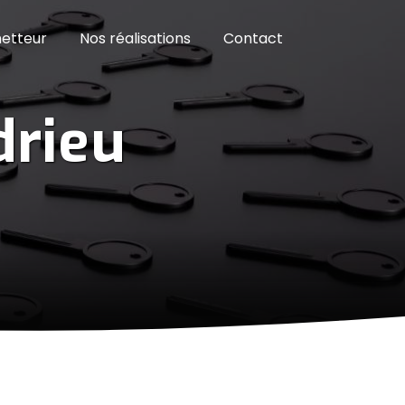
etteur
Nos réalisations
Contact
drieu