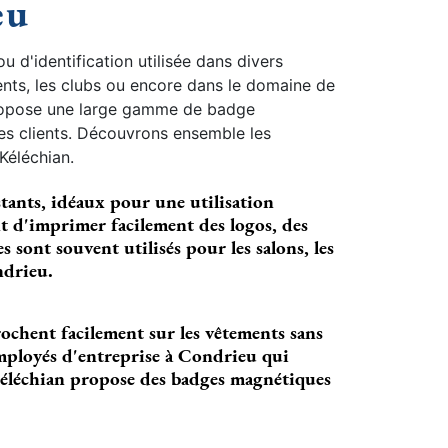
eu
d'identification utilisée dans divers
ents, les clubs ou encore dans le domaine de
 propose une large gamme de badge
es clients. Découvrons ensemble les
Kéléchian.
tants, idéaux pour une utilisation
nt d'imprimer facilement des logos, des
 sont souvent utilisés pour les salons, les
ndrieu.
rochent facilement sur les vêtements sans
 employés d'entreprise à Condrieu qui
éléchian propose des badges magnétiques