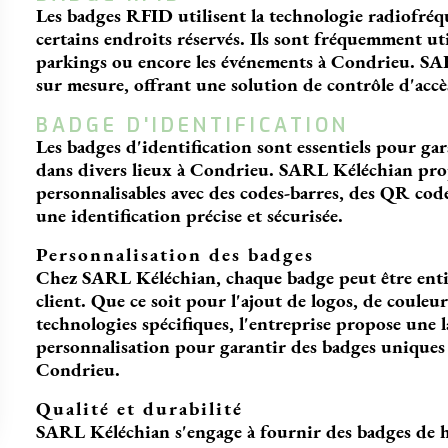
Les badges RFID utilisent la technologie radiofréq
certains endroits réservés. Ils sont fréquemment utili
parkings ou encore les événements à Condrieu. S
sur mesure, offrant une solution de contrôle d'accès 
BADGE D'IDENTIFICATION
Les badges d'identification sont essentiels pour gara
dans divers lieux à Condrieu. SARL Kéléchian prop
personnalisables avec des codes-barres, des QR co
une identification précise et sécurisée.
Personnalisation des badges
Chez SARL Kéléchian, chaque badge peut être entiè
client. Que ce soit pour l'ajout de logos, de couleu
technologies spécifiques, l'entreprise propose une
personnalisation pour garantir des badges uniques e
Condrieu.
Qualité et durabilité
SARL Kéléchian s'engage à fournir des badges de hau